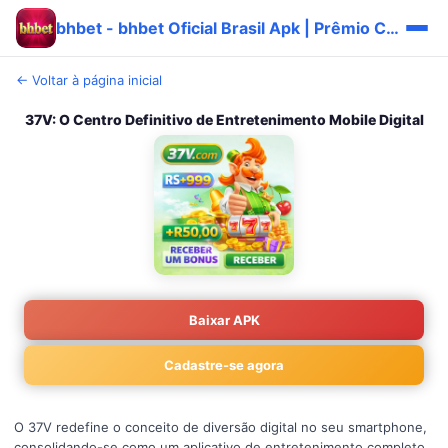
bhbet - bhbet Oficial Brasil Apk | Prêmio Carteira 🔥
← Voltar à página inicial
37V: O Centro Definitivo de Entretenimento Mobile Digital
Baixar APK
Cadastre-se agora
O 37V redefine o conceito de diversão digital no seu smartphone,
consolidando-se como um aplicativo de entretenimento completo