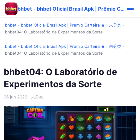
bhbet - bhbet Oficial Brasil Apk | Prêmio Carteira 🔥
bhbet - bhbet Oficial Brasil Apk | Prêmio Carteira 🔥
›
未分类
›
bhbet04: O Laboratório de Experimentos da Sorte
bhbet - bhbet Oficial Brasil Apk | Prêmio Carteira 🔥
›
未分类
›
bhbet04: O Laboratório de Experimentos da Sorte
bhbet04: O Laboratório de
Experimentos da Sorte
06 jun 2026
· 未分类