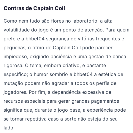
Contras de Captain Coil
Como nem tudo são flores no laboratório, a alta
volatilidade do jogo é um ponto de atenção. Para quem
prefere a bhbet04 segurança de vitórias frequentes e
pequenas, o ritmo de Captain Coil pode parecer
impiedoso, exigindo paciência e uma gestão de banca
rigorosa. O tema, embora criativo, é bastante
específico; o humor sombrio e bhbet04 a estética de
mutação podem não agradar a todos os perfis de
jogadores. Por fim, a dependência excessiva de
recursos especiais para gerar grandes pagamentos
significa que, durante o jogo base, a experiência pode
se tornar repetitiva caso a sorte não esteja do seu
lado.