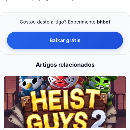
Gostou deste artigo? Experimente
bhbet
Baixar grátis
Artigos relacionados