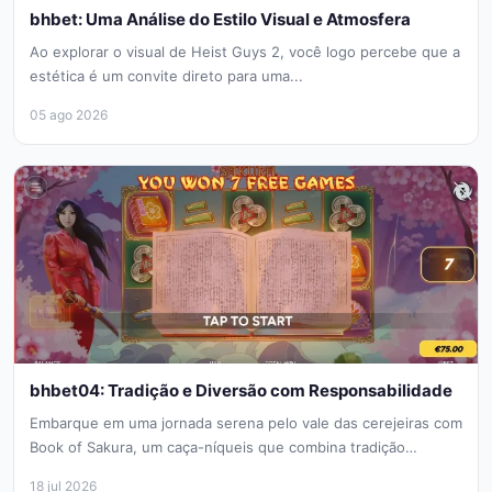
bhbet: Uma Análise do Estilo Visual e Atmosfera
Ao explorar o visual de Heist Guys 2, você logo percebe que a
estética é um convite direto para uma...
05 ago 2026
bhbet04: Tradição e Diversão com Responsabilidade
Embarque em uma jornada serena pelo vale das cerejeiras com
Book of Sakura, um caça-níqueis que combina tradição
japonesa e...
18 jul 2026