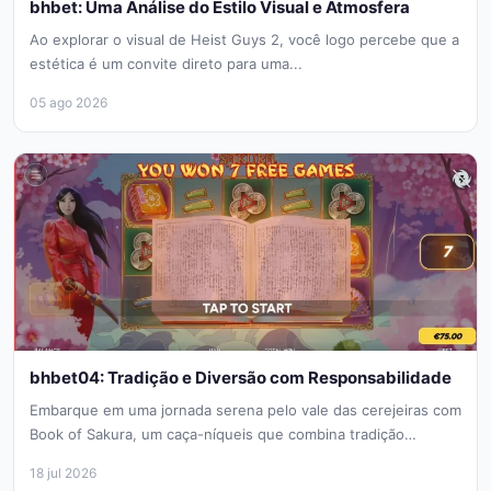
bhbet: Uma Análise do Estilo Visual e Atmosfera
Ao explorar o visual de Heist Guys 2, você logo percebe que a
estética é um convite direto para uma...
05 ago 2026
bhbet04: Tradição e Diversão com Responsabilidade
Embarque em uma jornada serena pelo vale das cerejeiras com
Book of Sakura, um caça-níqueis que combina tradição
japonesa e...
18 jul 2026